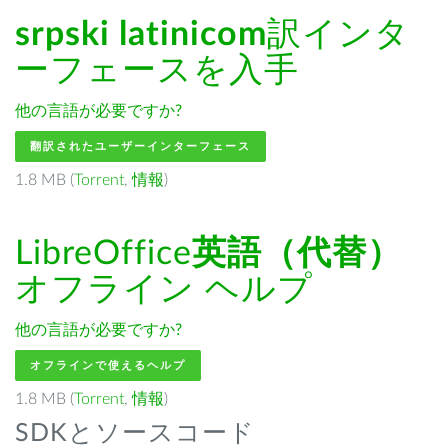
srpski latinicom
訳インタ
ーフェースを入手
他の言語が必要ですか?
翻訳されたユーザーインターフェース
1.8 MB (
Torrent
,
情報
)
LibreOffice
英語（代替）
オフライン ヘルプ
他の言語が必要ですか?
オフラインで使えるヘルプ
1.8 MB (
Torrent
,
情報
)
SDKとソースコード