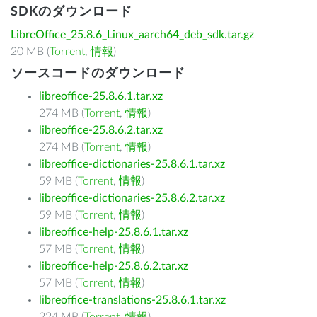
SDKのダウンロード
LibreOffice_25.8.6_Linux_aarch64_deb_sdk.tar.gz
20 MB (
Torrent
,
情報
)
ソースコードのダウンロード
libreoffice-25.8.6.1.tar.xz
274 MB (
Torrent
,
情報
)
libreoffice-25.8.6.2.tar.xz
274 MB (
Torrent
,
情報
)
libreoffice-dictionaries-25.8.6.1.tar.xz
59 MB (
Torrent
,
情報
)
libreoffice-dictionaries-25.8.6.2.tar.xz
59 MB (
Torrent
,
情報
)
libreoffice-help-25.8.6.1.tar.xz
57 MB (
Torrent
,
情報
)
libreoffice-help-25.8.6.2.tar.xz
57 MB (
Torrent
,
情報
)
libreoffice-translations-25.8.6.1.tar.xz