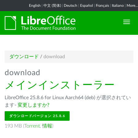
English
|
中文 (简体)
|
Deutsch
|
Español
|
Français
|
Italiano
|
More...
ダウンロード
/
download
download
メインインストーラー
LibreOffice 25.8.6 for Linux Aarch64 (deb) が選択されてい
ます-
変更しますか?
ダウンロードバージョン 25.8.6
193 MB (
Torrent
,
情報
)