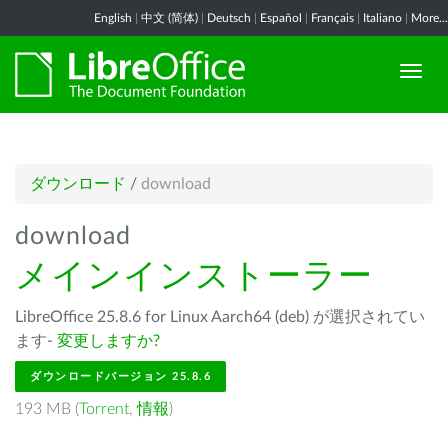
English
|
中文 (简体)
|
Deutsch
|
Español
|
Français
|
Italiano
|
More...
ダウンロード
/
download
download
メインインストーラー
LibreOffice 25.8.6 for Linux Aarch64 (deb) が選択されてい
ます-
変更しますか?
ダウンロードバージョン 25.8.6
193 MB (
Torrent
,
情報
)