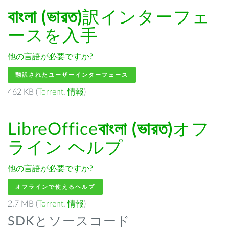
বাংলা (ভারত)
訳インターフェ
ースを入手
他の言語が必要ですか?
翻訳されたユーザーインターフェース
462 KB (
Torrent
,
情報
)
LibreOffice
বাংলা (ভারত)
オフ
ライン ヘルプ
他の言語が必要ですか?
オフラインで使えるヘルプ
2.7 MB (
Torrent
,
情報
)
SDKとソースコード