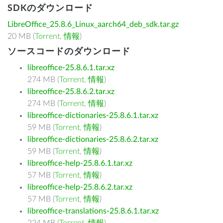
SDKのダウンロード
LibreOffice_25.8.6_Linux_aarch64_deb_sdk.tar.gz
20 MB (
Torrent
,
情報
)
ソースコードのダウンロード
libreoffice-25.8.6.1.tar.xz
274 MB (
Torrent
,
情報
)
libreoffice-25.8.6.2.tar.xz
274 MB (
Torrent
,
情報
)
libreoffice-dictionaries-25.8.6.1.tar.xz
59 MB (
Torrent
,
情報
)
libreoffice-dictionaries-25.8.6.2.tar.xz
59 MB (
Torrent
,
情報
)
libreoffice-help-25.8.6.1.tar.xz
57 MB (
Torrent
,
情報
)
libreoffice-help-25.8.6.2.tar.xz
57 MB (
Torrent
,
情報
)
libreoffice-translations-25.8.6.1.tar.xz