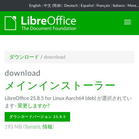
English
|
中文 (简体)
|
Deutsch
|
Español
|
Français
|
Italiano
|
More...
ダウンロード
/
download
download
メインインストーラー
LibreOffice 25.8.5 for Linux Aarch64 (deb) が選択されてい
ます-
変更しますか?
ダウンロードバージョン 25.8.5
193 MB (
Torrent
,
情報
)