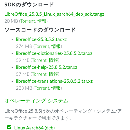
SDKのダウンロード
LibreOffice_25.8.5_Linux_aarch64_deb_sdk.tar.gz
20 MB (
Torrent
,
情報
)
ソースコードのダウンロード
libreoffice-25.8.5.2.tar.xz
274 MB (
Torrent
,
情報
)
libreoffice-dictionaries-25.8.5.2.tar.xz
59 MB (
Torrent
,
情報
)
libreoffice-help-25.8.5.2.tar.xz
57 MB (
Torrent
,
情報
)
libreoffice-translations-25.8.5.2.tar.xz
223 MB (
Torrent
,
情報
)
オペレーティング システム
LibreOffice 25.8.5は次のオペレーティング・システム/ア
ーキテクチャーで利用できます。
Linux Aarch64 (deb)