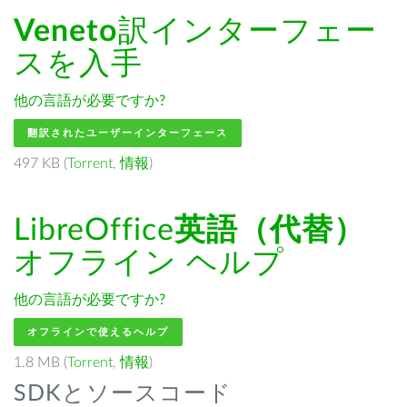
Veneto
訳インターフェー
スを入手
他の言語が必要ですか?
翻訳されたユーザーインターフェース
497 KB (
Torrent
,
情報
)
LibreOffice
英語（代替）
オフライン ヘルプ
他の言語が必要ですか?
オフラインで使えるヘルプ
1.8 MB (
Torrent
,
情報
)
SDKとソースコード