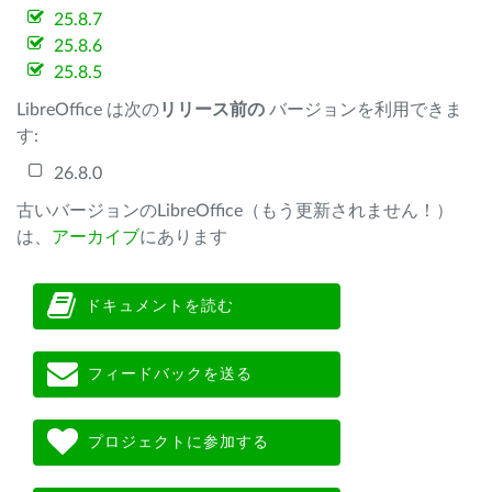
25.8.7
25.8.6
25.8.5
LibreOffice は次の
リリース前の
バージョンを利用できま
す:
26.8.0
古いバージョンのLibreOffice（もう更新されません！）
は、
アーカイブ
にあります
ドキュメントを読む
フィードバックを送る
プロジェクトに参加する