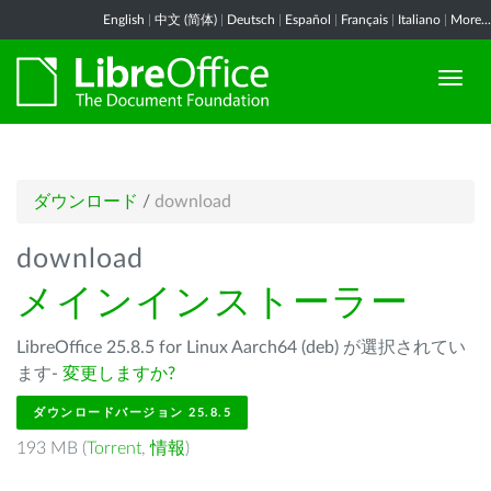
English
|
中文 (简体)
|
Deutsch
|
Español
|
Français
|
Italiano
|
More...
ダウンロード
/
download
download
メインインストーラー
LibreOffice 25.8.5 for Linux Aarch64 (deb) が選択されてい
ます-
変更しますか?
ダウンロードバージョン 25.8.5
193 MB (
Torrent
,
情報
)