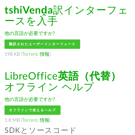
tshiVenḓa
訳インターフェ
ースを入手
他の言語が必要ですか?
翻訳されたユーザーインターフェース
198 KB (
Torrent
,
情報
)
LibreOffice
英語（代替）
オフライン ヘルプ
他の言語が必要ですか?
オフラインで使えるヘルプ
1.8 MB (
Torrent
,
情報
)
SDKとソースコード