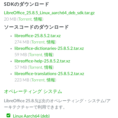
SDKのダウンロード
LibreOffice_25.8.5_Linux_aarch64_deb_sdk.tar.gz
20 MB (
Torrent
,
情報
)
ソースコードのダウンロード
libreoffice-25.8.5.2.tar.xz
274 MB (
Torrent
,
情報
)
libreoffice-dictionaries-25.8.5.2.tar.xz
59 MB (
Torrent
,
情報
)
libreoffice-help-25.8.5.2.tar.xz
57 MB (
Torrent
,
情報
)
libreoffice-translations-25.8.5.2.tar.xz
223 MB (
Torrent
,
情報
)
オペレーティング システム
LibreOffice 25.8.5は次のオペレーティング・システム/ア
ーキテクチャーで利用できます。
Linux Aarch64 (deb)