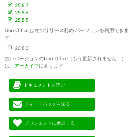
25.8.7
25.8.6
25.8.5
LibreOffice は次の
リリース前の
バージョンを利用できま
す:
26.8.0
古いバージョンのLibreOffice（もう更新されません！）
は、
アーカイブ
にあります
ドキュメントを読む
フィードバックを送る
プロジェクトに参加する