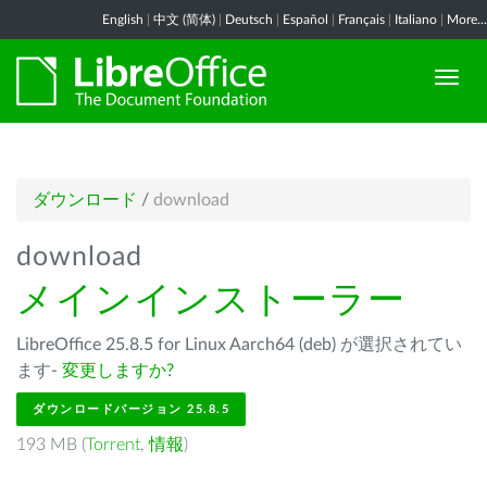
English
|
中文 (简体)
|
Deutsch
|
Español
|
Français
|
Italiano
|
More...
ダウンロード
/
download
download
メインインストーラー
LibreOffice 25.8.5 for Linux Aarch64 (deb) が選択されてい
ます-
変更しますか?
ダウンロードバージョン 25.8.5
193 MB (
Torrent
,
情報
)