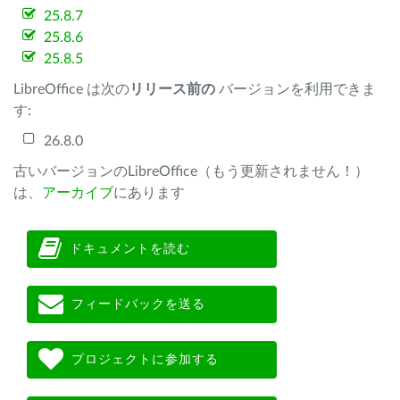
25.8.7
25.8.6
25.8.5
LibreOffice は次の
リリース前の
バージョンを利用できま
す:
26.8.0
古いバージョンのLibreOffice（もう更新されません！）
は、
アーカイブ
にあります
ドキュメントを読む
フィードバックを送る
プロジェクトに参加する