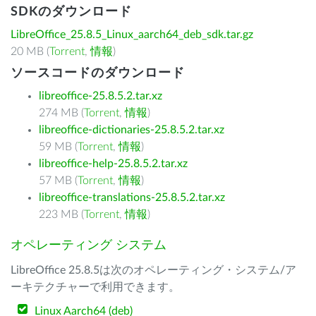
SDKのダウンロード
LibreOffice_25.8.5_Linux_aarch64_deb_sdk.tar.gz
20 MB (
Torrent
,
情報
)
ソースコードのダウンロード
libreoffice-25.8.5.2.tar.xz
274 MB (
Torrent
,
情報
)
libreoffice-dictionaries-25.8.5.2.tar.xz
59 MB (
Torrent
,
情報
)
libreoffice-help-25.8.5.2.tar.xz
57 MB (
Torrent
,
情報
)
libreoffice-translations-25.8.5.2.tar.xz
223 MB (
Torrent
,
情報
)
オペレーティング システム
LibreOffice 25.8.5は次のオペレーティング・システム/ア
ーキテクチャーで利用できます。
Linux Aarch64 (deb)