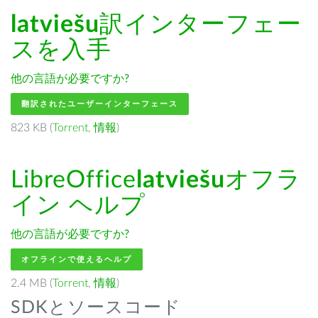
latviešu
訳インターフェー
スを入手
他の言語が必要ですか?
翻訳されたユーザーインターフェース
823 KB (
Torrent
,
情報
)
LibreOffice
latviešu
オフラ
イン ヘルプ
他の言語が必要ですか?
オフラインで使えるヘルプ
2.4 MB (
Torrent
,
情報
)
SDKとソースコード