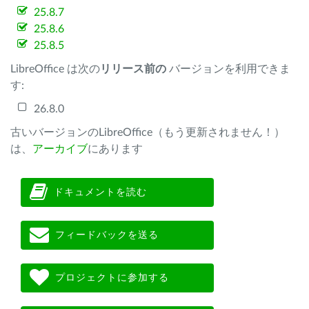
25.8.7
25.8.6
25.8.5
LibreOffice は次の
リリース前の
バージョンを利用できま
す:
26.8.0
古いバージョンのLibreOffice（もう更新されません！）
は、
アーカイブ
にあります
ドキュメントを読む
フィードバックを送る
プロジェクトに参加する