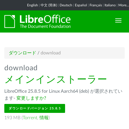
English
|
中文 (简体)
|
Deutsch
|
Español
|
Français
|
Italiano
|
More...
ダウンロード
/
download
download
メインインストーラー
LibreOffice 25.8.5 for Linux Aarch64 (deb) が選択されてい
ます-
変更しますか?
ダウンロードバージョン 25.8.5
193 MB (
Torrent
,
情報
)