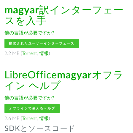
magyar
訳インターフェー
スを入手
他の言語が必要ですか?
翻訳されたユーザーインターフェース
2.2 MB (
Torrent
,
情報
)
LibreOffice
magyar
オフラ
イン ヘルプ
他の言語が必要ですか?
オフラインで使えるヘルプ
2.6 MB (
Torrent
,
情報
)
SDKとソースコード