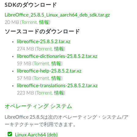
SDKのダウンロード
LibreOffice_25.8.5_Linux_aarch64_deb_sdk.tar.gz
20 MB (
Torrent
,
情報
)
ソースコードのダウンロード
libreoffice-25.8.5.2.tar.xz
274 MB (
Torrent
,
情報
)
libreoffice-dictionaries-25.8.5.2.tar.xz
59 MB (
Torrent
,
情報
)
libreoffice-help-25.8.5.2.tar.xz
57 MB (
Torrent
,
情報
)
libreoffice-translations-25.8.5.2.tar.xz
223 MB (
Torrent
,
情報
)
オペレーティング システム
LibreOffice 25.8.5は次のオペレーティング・システム/ア
ーキテクチャーで利用できます。
Linux Aarch64 (deb)