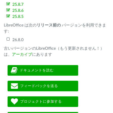
25.8.7
25.8.6
25.8.5
LibreOffice は次の
リリース前の
バージョンを利用できま
す:
26.8.0
古いバージョンのLibreOffice（もう更新されません！）
は、
アーカイブ
にあります
ドキュメントを読む
フィードバックを送る
プロジェクトに参加する