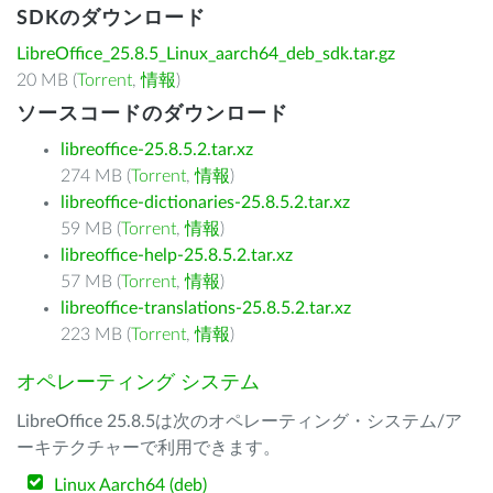
SDKのダウンロード
LibreOffice_25.8.5_Linux_aarch64_deb_sdk.tar.gz
20 MB (
Torrent
,
情報
)
ソースコードのダウンロード
libreoffice-25.8.5.2.tar.xz
274 MB (
Torrent
,
情報
)
libreoffice-dictionaries-25.8.5.2.tar.xz
59 MB (
Torrent
,
情報
)
libreoffice-help-25.8.5.2.tar.xz
57 MB (
Torrent
,
情報
)
libreoffice-translations-25.8.5.2.tar.xz
223 MB (
Torrent
,
情報
)
オペレーティング システム
LibreOffice 25.8.5は次のオペレーティング・システム/ア
ーキテクチャーで利用できます。
Linux Aarch64 (deb)