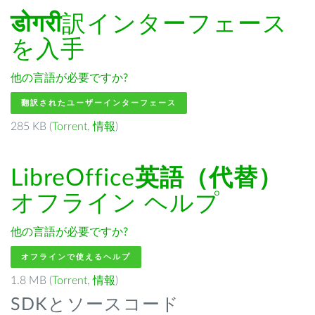
डोगरी
訳インターフェース
を入手
他の言語が必要ですか?
翻訳されたユーザーインターフェース
285 KB (
Torrent
,
情報
)
LibreOffice
英語（代替）
オフライン ヘルプ
他の言語が必要ですか?
オフラインで使えるヘルプ
1.8 MB (
Torrent
,
情報
)
SDKとソースコード