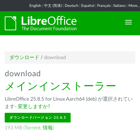
English
|
中文 (简体)
|
Deutsch
|
Español
|
Français
|
Italiano
|
More...
ダウンロード
/
download
download
メインインストーラー
LibreOffice 25.8.5 for Linux Aarch64 (deb) が選択されてい
ます-
変更しますか?
ダウンロードバージョン 25.8.5
193 MB (
Torrent
,
情報
)