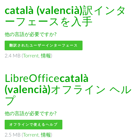
català (valencià)
訳インタ
ーフェースを入手
他の言語が必要ですか?
翻訳されたユーザーインターフェース
2.4 MB (
Torrent
,
情報
)
LibreOffice
català
(valencià)
オフライン ヘル
プ
他の言語が必要ですか?
オフラインで使えるヘルプ
2.5 MB (
Torrent
,
情報
)