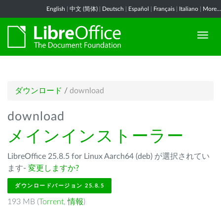
English
|
中文 (简体)
|
Deutsch
|
Español
|
Français
|
Italiano
|
More...
ダウンロード
/
download
download
メインインストーラー
LibreOffice 25.8.5 for Linux Aarch64 (deb) が選択されてい
ます-
変更しますか?
ダウンロードバージョン 25.8.5
193 MB (
Torrent
,
情報
)