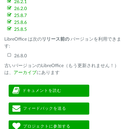
26.2.1
26.2.0
25.8.7
25.8.6
25.8.5
LibreOffice は次の
リリース前の
バージョンを利用できま
す:
26.8.0
古いバージョンのLibreOffice（もう更新されません！）
は、
アーカイブ
にあります
ドキュメントを読む
フィードバックを送る
プロジェクトに参加する