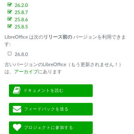
26.2.0
25.8.7
25.8.6
25.8.5
LibreOffice は次の
リリース前の
バージョンを利用できま
す:
26.8.0
古いバージョンのLibreOffice（もう更新されません！）
は、
アーカイブ
にあります
ドキュメントを読む
フィードバックを送る
プロジェクトに参加する