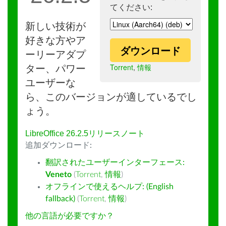
てください:
新しい技術が
好きな方やア
ダウンロード
ーリーアダプ
Torrent
,
情報
ター、パワー
ユーザーな
ら、このバージョンが適しているでし
ょう。
LibreOffice 26.2.5リリースノート
追加ダウンロード:
翻訳されたユーザーインターフェース:
Veneto
(
Torrent
,
情報
)
オフラインで使えるヘルプ: (English
fallback)
(
Torrent
,
情報
)
他の言語が必要ですか？