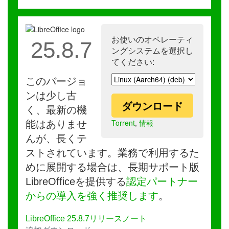
お使いのオペレーティ
25.8.7
ングシステムを選択し
てください:
このバージョ
ンは少し古
ダウンロード
く、最新の機
Torrent
,
情報
能はありませ
んが、長くテ
ストされています。業務で利用するた
めに展開する場合は、長期サポート版
LibreOfficeを提供する
認定パートナー
からの導入を強く推奨します
。
LibreOffice 25.8.7リリースノート