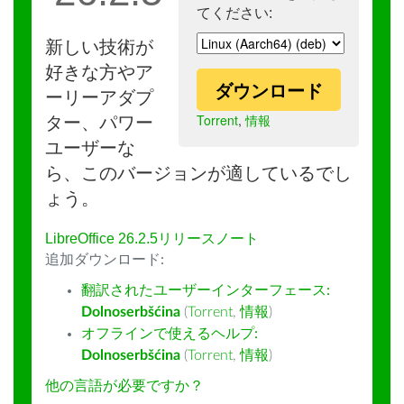
てください:
新しい技術が
好きな方やア
ダウンロード
ーリーアダプ
Torrent
,
情報
ター、パワー
ユーザーな
ら、このバージョンが適しているでし
ょう。
LibreOffice 26.2.5リリースノート
追加ダウンロード:
翻訳されたユーザーインターフェース:
Dolnoserbšćina
(
Torrent
,
情報
)
オフラインで使えるヘルプ:
Dolnoserbšćina
(
Torrent
,
情報
)
他の言語が必要ですか？