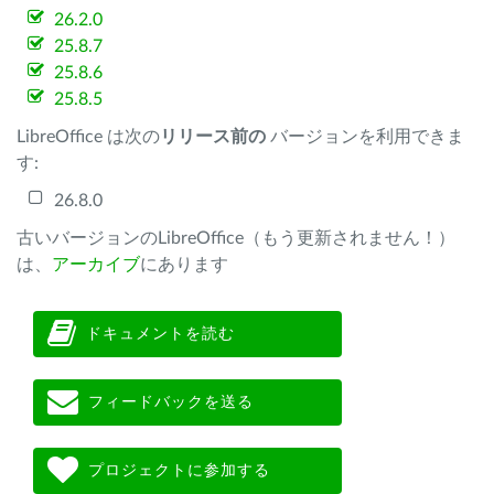
26.2.0
25.8.7
25.8.6
25.8.5
LibreOffice は次の
リリース前の
バージョンを利用できま
す:
26.8.0
古いバージョンのLibreOffice（もう更新されません！）
は、
アーカイブ
にあります
ドキュメントを読む
フィードバックを送る
プロジェクトに参加する