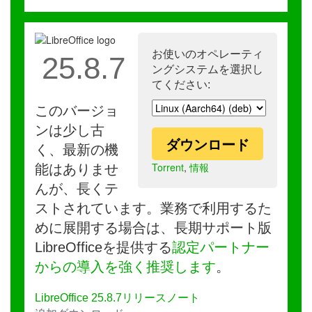
お使いのオペレーティ
25.8.7
ングシステムを選択し
てください:
このバージョ
ンは少し古
ダウンロード
く、最新の機
Torrent
,
情報
能はありませ
んが、長くテ
ストされています。業務で利用するた
めに展開する場合は、長期サポート版
LibreOfficeを提供する
認定パートナー
からの導入を強く推奨します
。
LibreOffice 25.8.7リリースノート