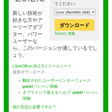
てください:
新しい技術が
好きな方やア
ダウンロード
ーリーアダプ
Torrent
,
情報
ター、パワー
ユーザーな
ら、このバージョンが適しているでし
ょう。
LibreOffice 26.2.5リリースノート
追加ダウンロード:
翻訳されたユーザーインターフェース:
polski
(
Torrent
,
情報
)
オフラインで使えるヘルプ:
polski
(
Torrent
,
情報
)
他の言語が必要ですか？