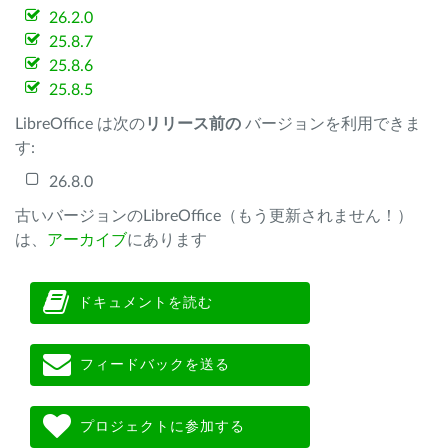
26.2.0
25.8.7
25.8.6
25.8.5
LibreOffice は次の
リリース前の
バージョンを利用できま
す:
26.8.0
古いバージョンのLibreOffice（もう更新されません！）
は、
アーカイブ
にあります
ドキュメントを読む
フィードバックを送る
プロジェクトに参加する