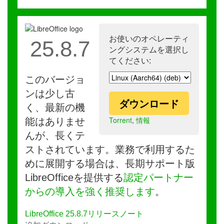
お使いのオペレーティ
25.8.7
ングシステムを選択し
てください:
このバージョ
ンは少し古
ダウンロード
く、最新の機
Torrent
,
情報
能はありませ
んが、長くテ
ストされています。業務で利用するた
めに展開する場合は、長期サポート版
LibreOfficeを提供する
認定パートナー
からの導入を強く推奨します
。
LibreOffice 25.8.7リリースノート