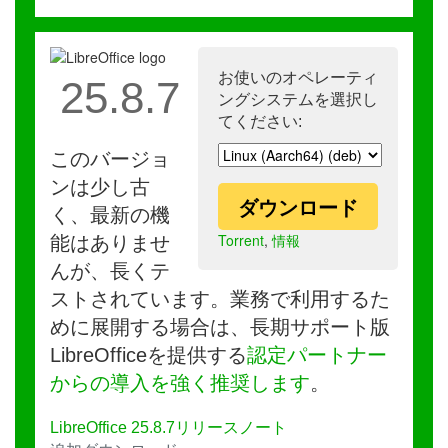
お使いのオペレーティ
25.8.7
ングシステムを選択し
てください:
このバージョ
ンは少し古
ダウンロード
く、最新の機
Torrent
,
情報
能はありませ
んが、長くテ
ストされています。業務で利用するた
めに展開する場合は、長期サポート版
LibreOfficeを提供する
認定パートナー
からの導入を強く推奨します
。
LibreOffice 25.8.7リリースノート