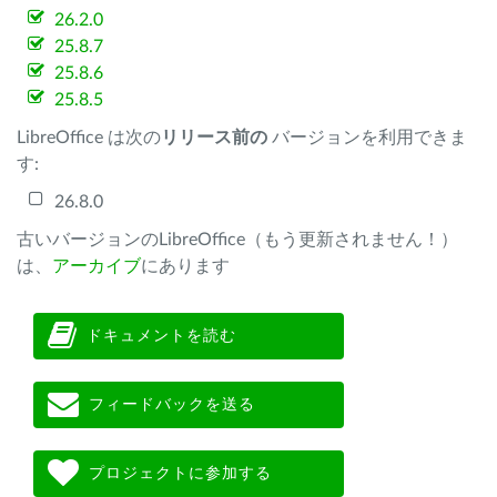
26.2.0
25.8.7
25.8.6
25.8.5
LibreOffice は次の
リリース前の
バージョンを利用できま
す:
26.8.0
古いバージョンのLibreOffice（もう更新されません！）
は、
アーカイブ
にあります
ドキュメントを読む
フィードバックを送る
プロジェクトに参加する