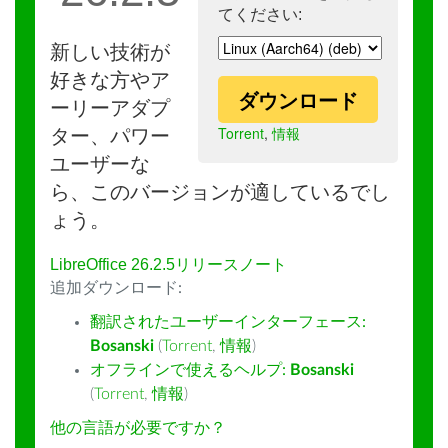
てください:
新しい技術が
好きな方やア
ダウンロード
ーリーアダプ
Torrent
,
情報
ター、パワー
ユーザーな
ら、このバージョンが適しているでし
ょう。
LibreOffice 26.2.5リリースノート
追加ダウンロード:
翻訳されたユーザーインターフェース:
Bosanski
(
Torrent
,
情報
)
オフラインで使えるヘルプ:
Bosanski
(
Torrent
,
情報
)
他の言語が必要ですか？