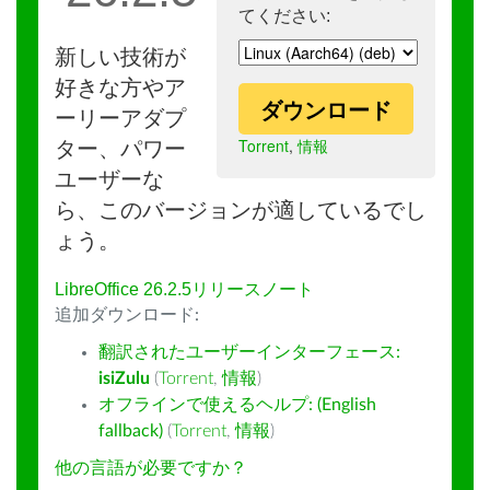
てください:
新しい技術が
好きな方やア
ダウンロード
ーリーアダプ
Torrent
,
情報
ター、パワー
ユーザーな
ら、このバージョンが適しているでし
ょう。
LibreOffice 26.2.5リリースノート
追加ダウンロード:
翻訳されたユーザーインターフェース:
isiZulu
(
Torrent
,
情報
)
オフラインで使えるヘルプ: (English
fallback)
(
Torrent
,
情報
)
他の言語が必要ですか？