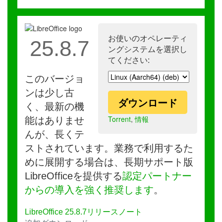
お使いのオペレーティ
25.8.7
ングシステムを選択し
てください:
このバージョ
ンは少し古
ダウンロード
く、最新の機
Torrent
,
情報
能はありませ
んが、長くテ
ストされています。業務で利用するた
めに展開する場合は、長期サポート版
LibreOfficeを提供する
認定パートナー
からの導入を強く推奨します
。
LibreOffice 25.8.7リリースノート