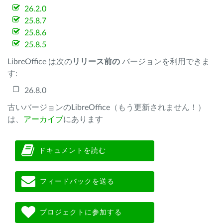
26.2.0
25.8.7
25.8.6
25.8.5
LibreOffice は次の
リリース前の
バージョンを利用できま
す:
26.8.0
古いバージョンのLibreOffice（もう更新されません！）
は、
アーカイブ
にあります
ドキュメントを読む
フィードバックを送る
プロジェクトに参加する